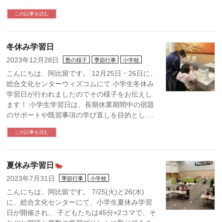
この記事を読む
冬休み学習日
2023年12月28日
塾の様子
季節行事
小学校
こんにちは、阿比留です。 12月25日・26日に、
総合文化センターウィズコムにて 小学生冬休み
学習日が行われましたのでその様子をお伝えし
ます！ 小学生学習日は、長期休業期間中の宿題
のサポートや既習事項の学び直しを目的とし …
この記事を読む
夏休み学習日
2023年7月31日
季節行事
小学校
こんにちは、阿比留です。 7/25(火)と26(水)
に、総合文化センターにて、小学生夏休み学習
日が開催され、 子どもたちは45分×2コマで、そ