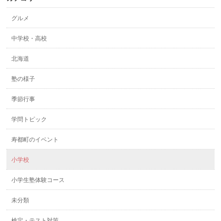
グルメ
中学校・高校
北海道
塾の様子
季節行事
学問トピック
寿都町のイベント
小学校
小学生塾体験コース
未分類
検定・テスト対策