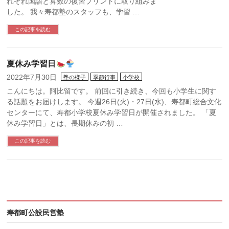
れぞれ国語と算数の復習プリントに取り組みま
した。 我々寿都塾のスタッフも、学習 …
この記事を読む
夏休み学習日
2022年7月30日
塾の様子
季節行事
小学校
こんにちは。阿比留です。 前回に引き続き、今回も小学生に関す
る話題をお届けします。 今週26日(火)・27日(水)、寿都町総合文化
センターにて、寿都小学校夏休み学習日が開催されました。 「夏
休み学習日」とは、長期休みの初 …
この記事を読む
寿都町公設民営塾