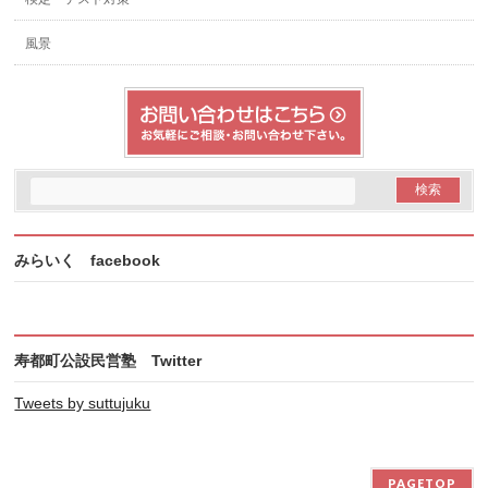
風景
みらいく facebook
寿都町公設民営塾 Twitter
Tweets by suttujuku
PAGETOP