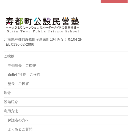
北海道寿都郡寿都町字新栄町104 みなくる104 2F
TEL.0136-62-2886
ご挨拶
寿都町長 ご挨拶
Birth47社長 ご挨拶
塾長 ご挨拶
理念
設備紹介
利用方法
保護者の方へ
よくあるご質問