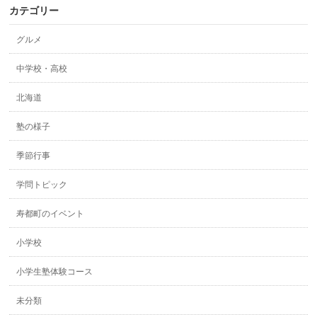
カテゴリー
グルメ
中学校・高校
北海道
塾の様子
季節行事
学問トピック
寿都町のイベント
小学校
小学生塾体験コース
未分類