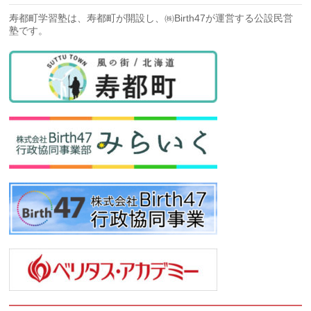
寿都町学習塾は、寿都町が開設し、㈱Birth47が運営する公設民営
塾です。