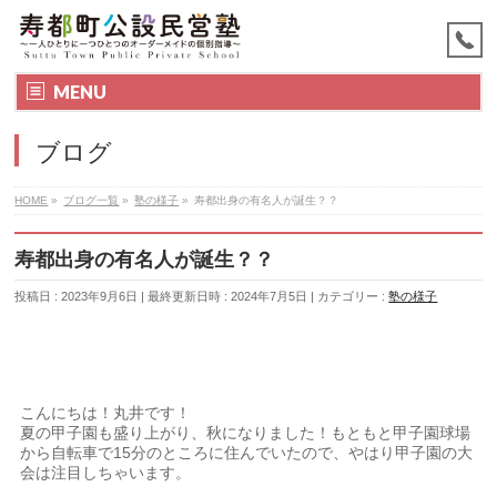
MENU
ブログ
HOME
»
ブログ一覧
»
塾の様子
»
寿都出身の有名人が誕生？？
寿都出身の有名人が誕生？？
投稿日 : 2023年9月6日
最終更新日時 : 2024年7月5日
カテゴリー :
塾の様子
こんにちは！丸井です！
夏の甲子園も盛り上がり、秋になりました！もともと甲子園球場
から自転車で15分のところに住んでいたので、やはり甲子園の大
会は注目しちゃいます。