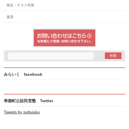
検定・テスト対策
風景
みらいく facebook
寿都町公設民営塾 Twitter
Tweets by suttujuku