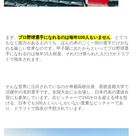
まず、
プロ野球選手になれるのは毎年100人もいません
。とてつ
もなく能力がある人のうち、ほんの本のごく一部の選手だけがな
れる厳しい世界なのです。甲子園に出たからといってプロ野球選
手になれるのは毎年15人程度。それだけ限られた人だけがドラフ
トで指名されます。
そんな世界に注目されているのが寿都高校出身、星槎道都大学で
活躍中の滝田選手です。全国大会にも出場し、日本代表の選抜合
宿にも参加しています。左ピッチャーで150キロを超える球を投
げる、日本でも100人くらいしかいない貴重なピッチャーであ
り、ドラフトで指名が予想されています。