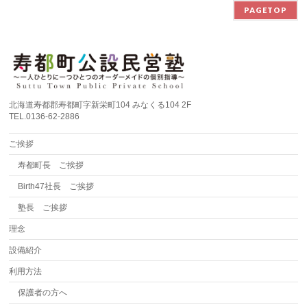
PAGETOP
北海道寿都郡寿都町字新栄町104 みなくる104 2F
TEL.0136-62-2886
ご挨拶
寿都町長 ご挨拶
Birth47社長 ご挨拶
塾長 ご挨拶
理念
設備紹介
利用方法
保護者の方へ