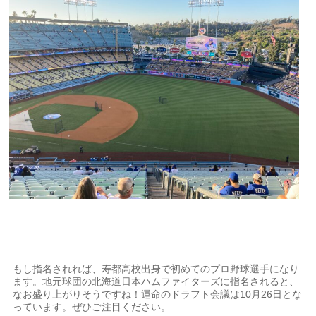
もし指名されれば、寿都高校出身で初めてのプロ野球選手になり
ます。地元球団の北海道日本ハムファイターズに指名されると、
なお盛り上がりそうですね！運命のドラフト会議は10月26日とな
っています。ぜひご注目ください。