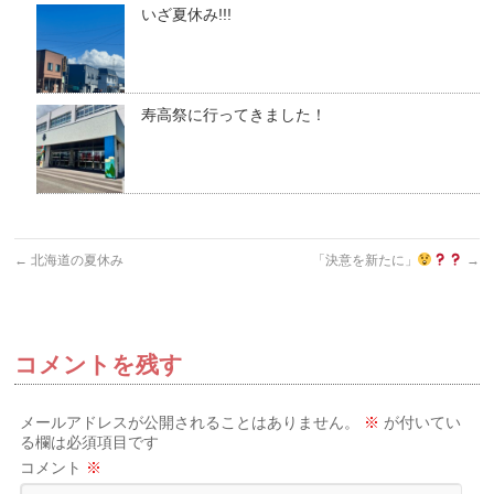
いざ夏休み!!!
寿高祭に行ってきました！
←
北海道の夏休み
「決意を新たに」
→
コメントを残す
メールアドレスが公開されることはありません。
※
が付いてい
る欄は必須項目です
コメント
※