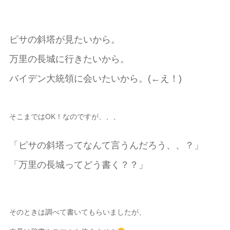
ピサの斜塔が見たいから。
万里の長城に行きたいから。
バイデン大統領に会いたいから。(←え！)
そこまではOK！なのですが、、、
「ピサの斜塔ってなんて言うんだろう、、？」
「万里の長城ってどう書く？？」
そのときは調べて書いてもらいましたが、