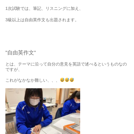
1次試験では、筆記、リスニングに加え、
3級以上は自由英作文も出題されます。
”自由英作文”
とは、テーマに沿って自分の意見を英語で述べるというものなの
ですが、
これがなかなか難しい、、、