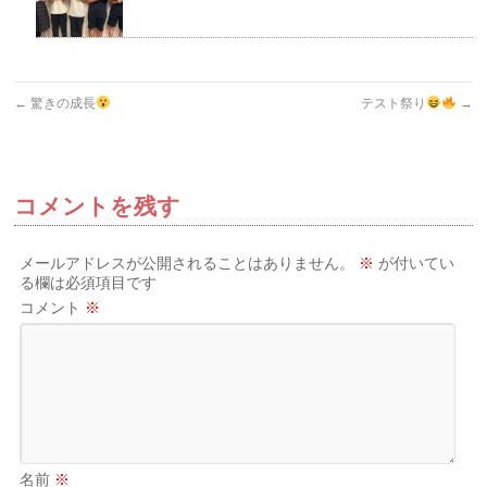
←
驚きの成長
テスト祭り
→
コメントを残す
メールアドレスが公開されることはありません。
※
が付いてい
る欄は必須項目です
コメント
※
名前
※