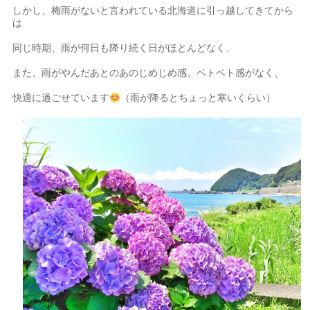
しかし、梅雨がないと言われている北海道に引っ越してきてから
は
同じ時期、雨が何日も降り続く日がほとんどなく、
また、雨がやんだあとのあのじめじめ感、ベトベト感がなく、
快適に過ごせています
（雨が降るとちょっと寒いくらい）