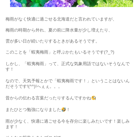
梅雨がなく快適に過ごせる北海道だと言われていますが、
梅雨の時期から外れ、夏の前に降水量が少し増えたり、
雲が多い日が続いたりするときがあるそうです。
このことを「蝦夷梅雨」と呼ぶかたもいるそうです(?_?)
しかし、「蝦夷梅雨」って、正式な気象用語ではないそうなんで
す！
なので、天気予報とかで「蝦夷梅雨です！」ということはないん
だそうです!(^^)!へぇぇ。。。
昔からの伝わる言葉だったりするんですかね
またひとつ勉強になりました
！
雨が少なく、快適に過ごせる今を存分に楽しみたいです！楽しみ
ます！