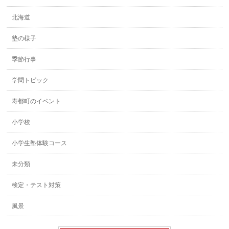
北海道
塾の様子
季節行事
学問トピック
寿都町のイベント
小学校
小学生塾体験コース
未分類
検定・テスト対策
風景