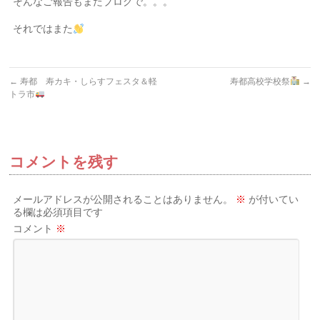
そんなご報告もまたブログで。。。
それではまた
←
寿都 寿カキ・しらすフェスタ＆軽
寿都高校学校祭
→
トラ市
コメントを残す
メールアドレスが公開されることはありません。
※
が付いてい
る欄は必須項目です
コメント
※