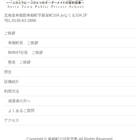
北海道寿都郡寿都町字新栄町104 みなくる104 2F
TEL.0136-62-2886
ご挨拶
寿都町長 ご挨拶
Birth47社長 ご挨拶
塾長 ご挨拶
理念
設備紹介
利用方法
保護者の方へ
よくあるご質問
アクセス
Copyright ©
寿都町公設民営塾
All Rights Reserved.