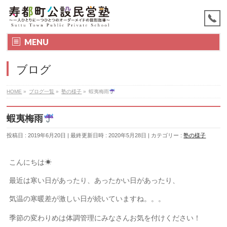
MENU
ブログ
HOME
»
ブログ一覧
»
塾の様子
»
蝦夷梅雨
蝦夷梅雨
投稿日 : 2019年6月20日
最終更新日時 : 2020年5月28日
カテゴリー :
塾の様子
こんにちは☀
最近は寒い日があったり、あったかい日があったり、
気温の寒暖差が激しい日が続いていますね。。。
季節の変わりめは体調管理にみなさんお気を付けください！