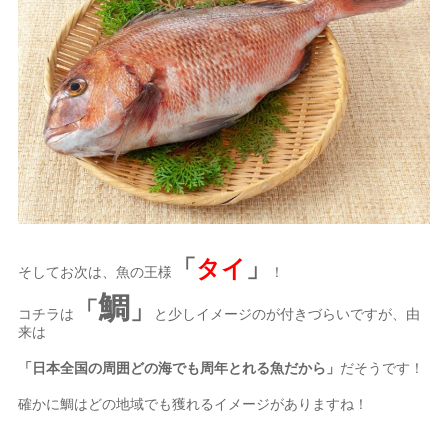
「
タイ
」
そしてお次は、魚の王様
！
鯛
「
」
コチラは
と少しイメージのが付きづらいですが、由
来は
「日本全国の周囲どの海でも周年とれる魚だから」
だそうです！
確かに鯛はどの地域でも獲れるイメージがありますね！