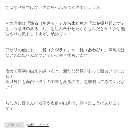
ではなぜ魚ではないのに魚へんがつくのでしょうか。
その理由は
「漁る（あさる）」から来た魚と「土を掘り起こす」
という意味のある「利」を組み合わせたからなんだとか！少し無
理やりな気もしますが、納得です！
アサリの他にも、
「鯨（クジラ）」
や
「鮑（あわび）」
等魚では
ないのに魚へんがついている生き物もいます。
改めて漢字の由来を調べると、新たな発見があって面白いですよ
ね！
魚以外にも面白い漢字の由来もあるので、是非調べてみてくださ
い！
ちなみに皆さんの名字や名前の由来は、調べたことはあります
か？
投稿タグ
学問トピック