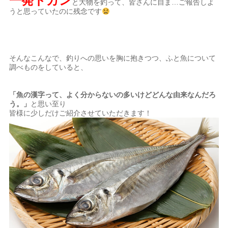
一発ドカン
と大物を釣って、皆さんに自ま…ご報告しよ
うと思っていたのに残念です
そんなこんなで、釣りへの思いを胸に抱きつつ、ふと魚について
調べものをしていると、
「魚の漢字って、よく分からないの多いけどどんな由来なんだろ
う。」
と思い至り
皆様に少しだけご紹介させていただきます！