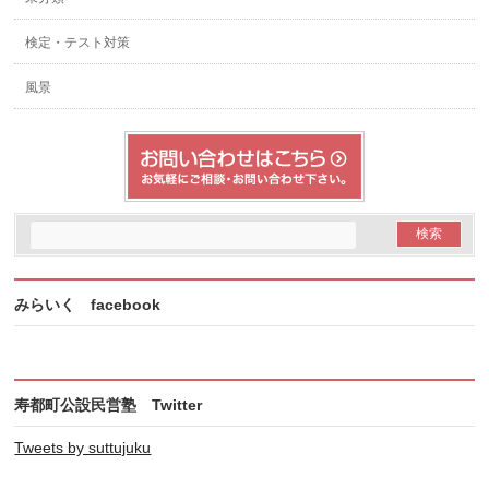
検定・テスト対策
風景
みらいく facebook
寿都町公設民営塾 Twitter
Tweets by suttujuku