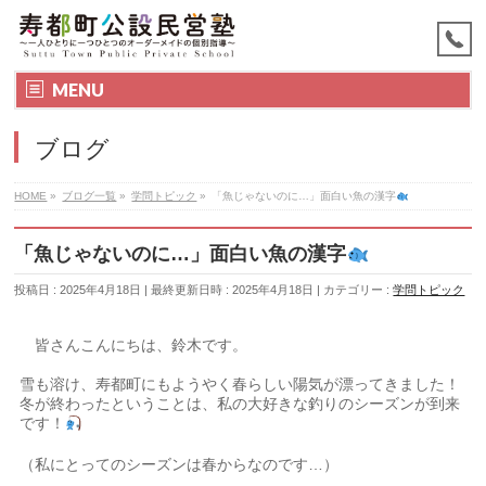
MENU
ブログ
HOME
»
ブログ一覧
»
学問トピック
»
「魚じゃないのに…」面白い魚の漢字
「魚じゃないのに…」面白い魚の漢字
投稿日 : 2025年4月18日
最終更新日時 : 2025年4月18日
カテゴリー :
学問トピック
皆さんこんにちは、鈴木です。
雪も溶け、寿都町にもようやく春らしい陽気が漂ってきました！
冬が終わったということは、私の大好きな釣りのシーズンが到来
です！
（私にとってのシーズンは春からなのです…）