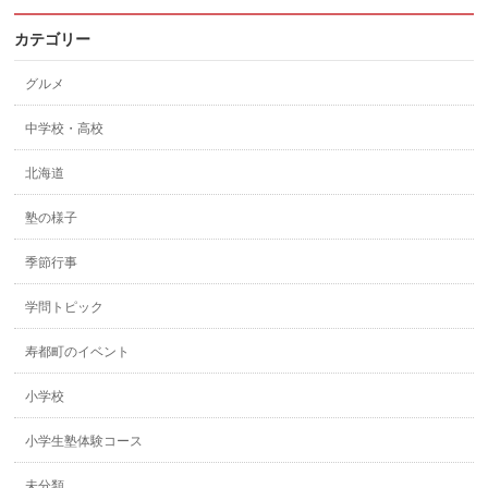
カテゴリー
グルメ
中学校・高校
北海道
塾の様子
季節行事
学問トピック
寿都町のイベント
小学校
小学生塾体験コース
未分類