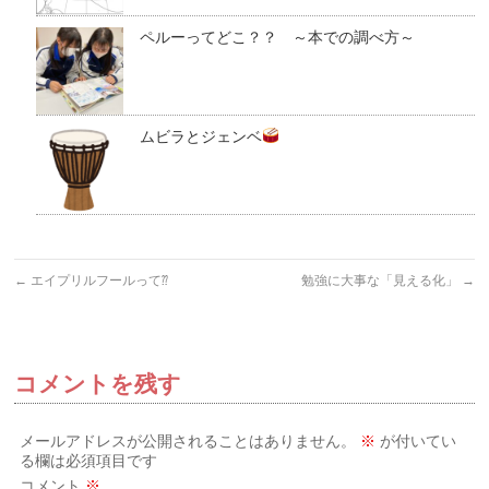
ペルーってどこ？？ ～本での調べ方～
ムビラとジェンベ
←
エイプリルフールって⁇
勉強に大事な「見える化」
→
コメントを残す
メールアドレスが公開されることはありません。
※
が付いてい
る欄は必須項目です
コメント
※