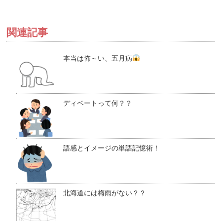
関連記事
本当は怖～い、五月病
ディベートって何？？
語感とイメージの単語記憶術！
北海道には梅雨がない？？