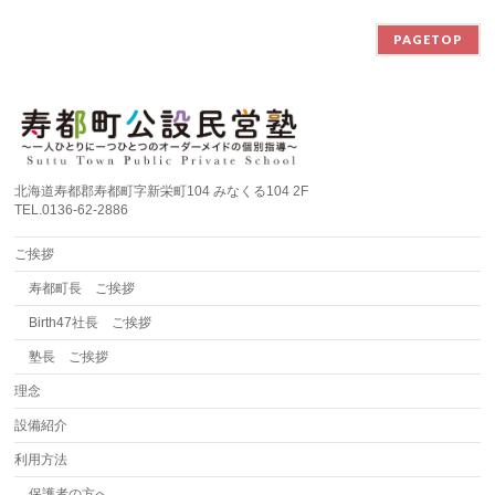
PAGETOP
北海道寿都郡寿都町字新栄町104 みなくる104 2F
TEL.0136-62-2886
ご挨拶
寿都町長 ご挨拶
Birth47社長 ご挨拶
塾長 ご挨拶
理念
設備紹介
利用方法
保護者の方へ