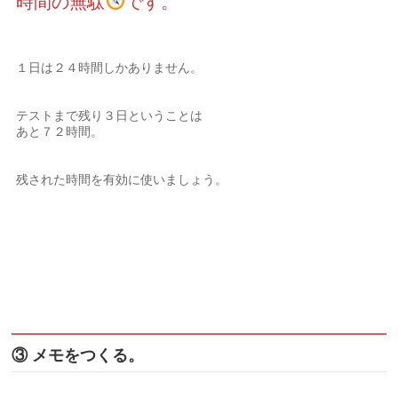
時間の無駄
です。
１日は２４時間しかありません。
テストまで残り３日ということは
あと７２時間。
残された時間を有効に使いましょう。
③ メモをつくる。