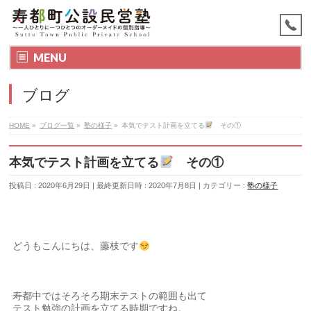
MENU
ブログ
HOME
»
ブログ一覧
»
塾の様子
»
本気でテスト計画を立てる
その①
本気でテスト計画を立てる
その①
投稿日 : 2020年6月29日
最終更新日時 : 2020年7月8日
カテゴリー :
塾の様子
どうもこんにちは、藤枝です
寿都中ではそろそろ期末テストの範囲も出て
テスト勉強の計画を立てる時期ですね。