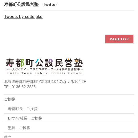
寿都町公設民営塾 Twitter
Tweets by suttujuku
PAGETOP
北海道寿都郡寿都町字新栄町104 みなくる104 2F
TEL.0136-62-2886
ご挨拶
寿都町長 ご挨拶
Birth47社長 ご挨拶
塾長 ご挨拶
理念