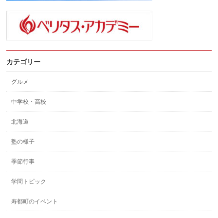
カテゴリー
グルメ
中学校・高校
北海道
塾の様子
季節行事
学問トピック
寿都町のイベント