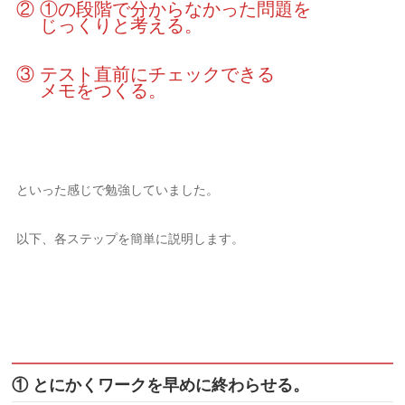
② ①の段階で分からなかった問題を
じっくりと考える。
③ テスト直前にチェックできる
メモをつくる。
といった感じで勉強していました。
以下、各ステップを簡単に説明します。
① とにかくワークを早めに終わらせる。