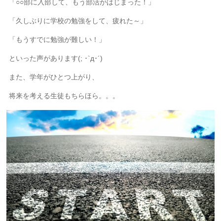
「○○部に入部して、もう部活がはじまった！」
「久しぶりに学校の勉強をして、疲れた～」
「もうすでに勉強が難しい！」
といった声があります(; ･`д･´)
また、学年がひとつ上がり、
将来を考える生徒もちらほら。。。