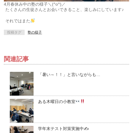
4月春休み中の塾の様子＼(^o^)／
たくさんの生徒さんとお会いできること、楽しみにしています♪
それではまた
投稿タグ
塾の様子
関連記事
「暑い～！！」と言いながらも…
ある木曜日の小教室
学年末テスト対策実施中✍