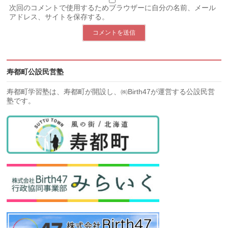
次回のコメントで使用するためブラウザーに自分の名前、メール
アドレス、サイトを保存する。
寿都町公設民営塾
寿都町学習塾は、寿都町が開設し、㈱Birth47が運営する公設民営
塾です。