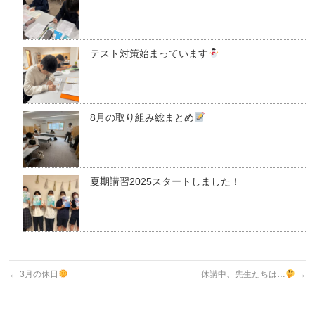
テスト対策始まっています
8月の取り組み総まとめ
夏期講習2025スタートしました！
←
3月の休日
休講中、先生たちは…
→