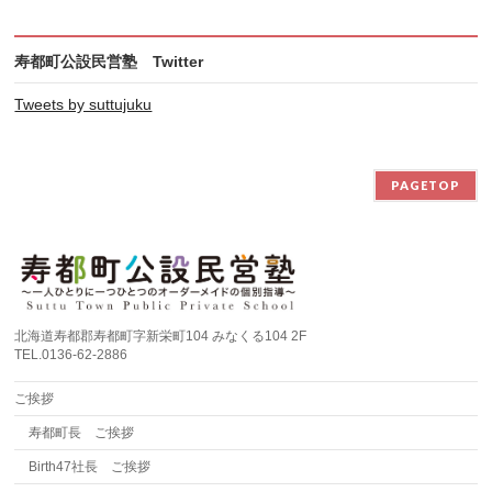
寿都町公設民営塾 Twitter
Tweets by suttujuku
PAGETOP
北海道寿都郡寿都町字新栄町104 みなくる104 2F
TEL.0136-62-2886
ご挨拶
寿都町長 ご挨拶
Birth47社長 ご挨拶