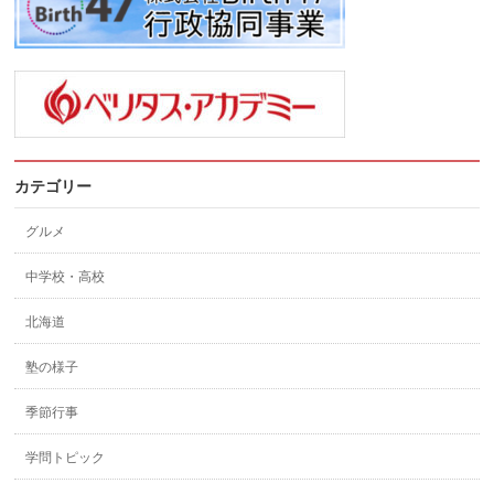
カテゴリー
グルメ
中学校・高校
北海道
塾の様子
季節行事
学問トピック