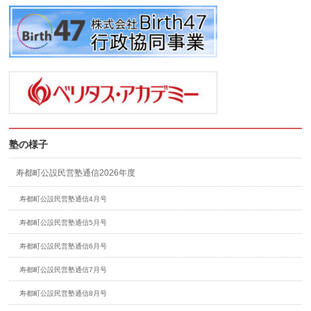
塾の様子
寿都町公設民営塾通信2026年度
寿都町公設民営塾通信4月号
寿都町公設民営塾通信5月号
寿都町公設民営塾通信6月号
寿都町公設民営塾通信7月号
寿都町公設民営塾通信8月号