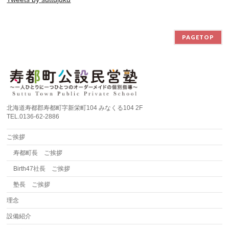
PAGETOP
北海道寿都郡寿都町字新栄町104 みなくる104 2F
TEL.0136-62-2886
ご挨拶
寿都町長 ご挨拶
Birth47社長 ご挨拶
塾長 ご挨拶
理念
設備紹介