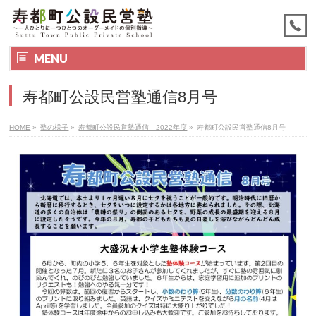
MENU
寿都町公設民営塾通信8月号
HOME
»
塾の様子
»
寿都町公設民営塾通信 2022年度
»
寿都町公設民営塾通信8月号