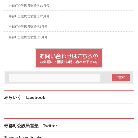
寿都町公設民営塾通信11月号
寿都町公設民営塾通信12月号
寿都町公設民営塾通信2月号
寿都町公設民営塾通信3月号
みらいく facebook
寿都町公設民営塾 Twitter
Tweets by suttujuku