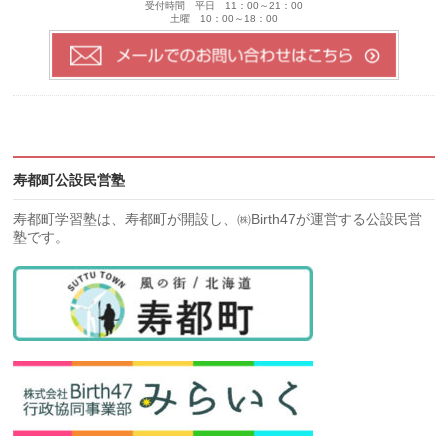
受付時間 平日 11：00～21：00
土曜 10：00～18：00
寿都町公設民営塾
寿都町学習塾は、寿都町が開設し、㈱Birth47が運営する公設民営
塾です。