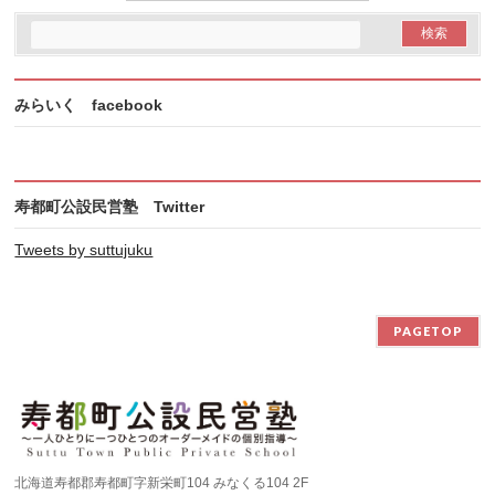
みらいく facebook
寿都町公設民営塾 Twitter
Tweets by suttujuku
PAGETOP
北海道寿都郡寿都町字新栄町104 みなくる104 2F