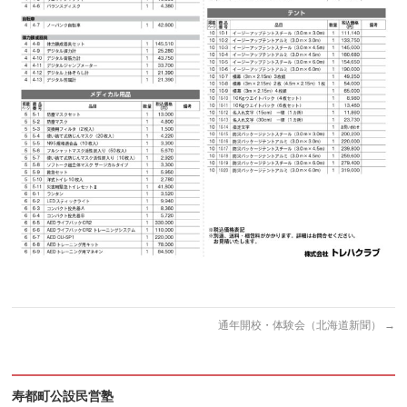
通年開校・体験会（北海道新聞）
→
寿都町公設民営塾