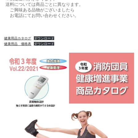
送料については商品ごとに異なります。
ご興味ある品物がございましたら
お電話にてお問い合わせください。
健康用品カタログ
ダウンロード
健康用品 価格表
ダウンロード