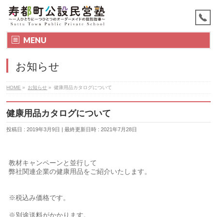
MENU
お知らせ
HOME
»
お知らせ
»
健康用品カタログについて
健康用品カタログについて
投稿日 : 2019年3月9日
最終更新日時 : 2021年7月28日
教材キャンペーンと並行して
弊社関連企業の健康用品をご紹介いたします。
※税込み価格です。
※別途送料がかかります。