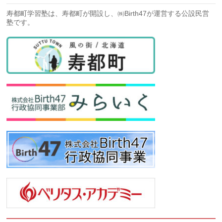
寿都町学習塾は、寿都町が開設し、㈱Birth47が運営する公設民営
塾です。