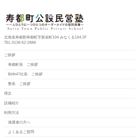
北海道寿都郡寿都町字新栄町104 みなくる104 2F
TEL.0136-62-2886
ご挨拶
寿都町長 ご挨拶
Birth47社長 ご挨拶
塾長 ご挨拶
理念
設備紹介
利用方法
保護者の方へ
よくあるご質問